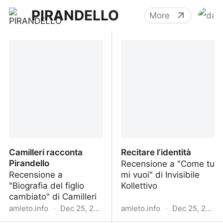
PIRANDELLO
More
Camilleri racconta
Recitare l’identità
Pirandello
Recensione a "Come tu
Recensione a
mi vuoi" di Invisibile
"Biografia del figlio
Kollettivo
cambiato" di Camilleri
amleto.info
·
Dec 25, 2022
amleto.info
·
Dec 25, 2022